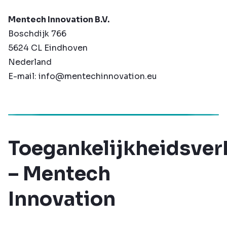
Mentech Innovation B.V.
Boschdijk 766
5624 CL Eindhoven
Nederland
E-mail:
info@mentechinnovation.eu
Toegankelijkheidsver
– Mentech
Innovation