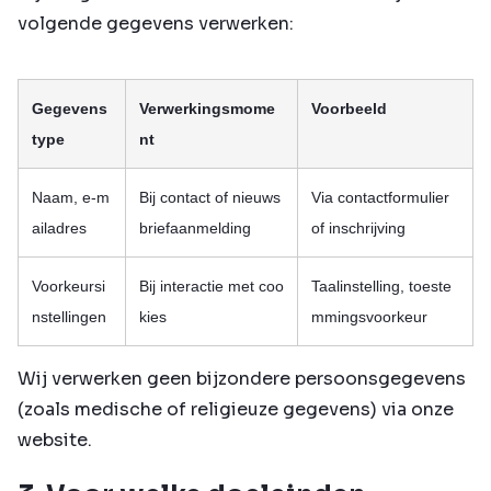
volgende gegevens verwerken:
Gegevens
Verwerkingsmome
Voorbeeld
type
nt
Naam, e-m
Bij contact of nieuws
Via contactformulier
ailadres
briefaanmelding
of inschrijving
Voorkeursi
Bij interactie met coo
Taalinstelling, toeste
nstellingen
kies
mmingsvoorkeur
Wij verwerken geen bijzondere persoonsgegevens
(zoals medische of religieuze gegevens) via onze
website.