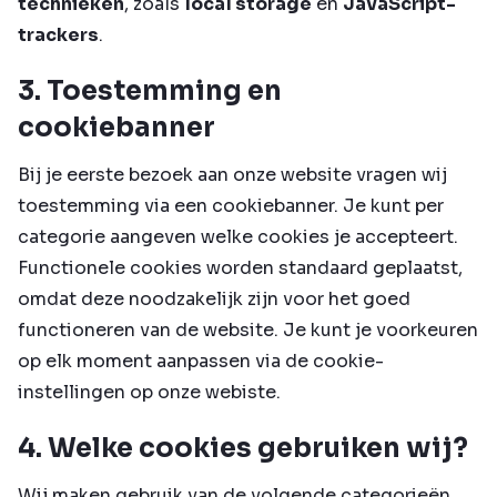
technieken
, zoals
local storage
en
JavaScript-
trackers
.
3. Toestemming en
cookiebanner
Bij je eerste bezoek aan onze website vragen wij
toestemming via een cookiebanner. Je kunt per
categorie aangeven welke cookies je accepteert.
Functionele cookies worden standaard geplaatst,
omdat deze noodzakelijk zijn voor het goed
functioneren van de website. Je kunt je voorkeuren
op elk moment aanpassen via de cookie-
instellingen op onze webiste.
4. Welke cookies gebruiken wij?
Wij maken gebruik van de volgende categorieën