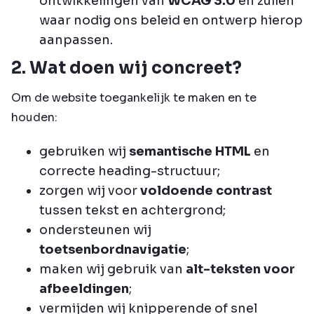
ontwikkelingen van
WCAG 3.0
en zullen
waar nodig ons beleid en ontwerp hierop
aanpassen.
2. Wat doen wij concreet?
Om de website toegankelijk te maken en te
houden:
gebruiken wij
semantische HTML
en
correcte heading-structuur;
zorgen wij voor
voldoende contrast
tussen tekst en achtergrond;
ondersteunen wij
toetsenbordnavigatie
;
maken wij gebruik van
alt-teksten voor
afbeeldingen
;
vermijden wij knipperende of snel