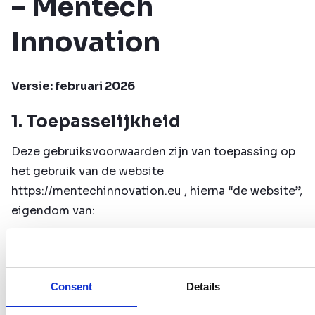
– Mentech
Innovation
Versie: februari 2026
1. Toepasselijkheid
Deze gebruiksvoorwaarden zijn van toepassing op
het gebruik van de website
https://mentechinnovation.eu
, hierna “de website”,
eigendom van:
Mentech Innovation B.V.
Boschdijk 766
5624 CL Eindhoven
Consent
Details
Nederland