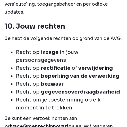
versleuteling, toegangsbeheer en periodieke
updates.
10. Jouw rechten
Je hebt de volgende rechten op grond van de AVG:
Recht op
inzage
in jouw
persoonsgegevens
Recht op
rectificatie
of
verwijdering
Recht op
beperking van de verwerking
Recht op
bezwaar
Recht op
gegevensoverdraagbaarheid
Recht om je toestemming op elk
moment in te trekken
Je kunt een verzoek richten aan
privacy@mentechinnovation.eu
. Wij reageren