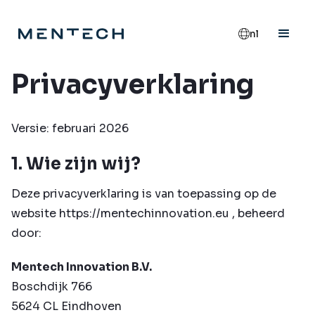
nl
Privacyverklaring
Versie: februari 2026
1. Wie zijn wij?
Deze privacyverklaring is van toepassing op de
website
https://mentechinnovation.eu
, beheerd
door:
Mentech Innovation B.V.
Boschdijk 766
5624 CL Eindhoven