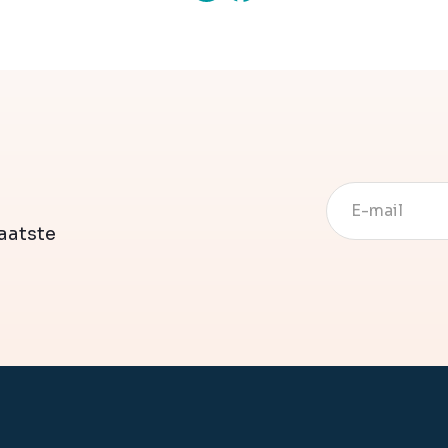
e
aatste