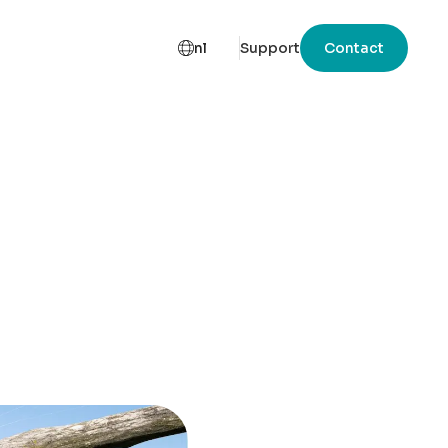
nl
Support
Contact