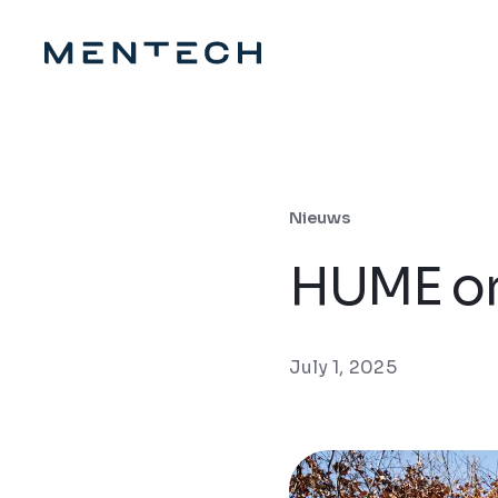
Nieuws
HUME on
July 1, 2025