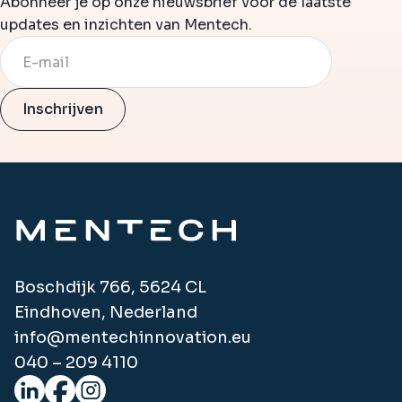
Abonneer je op onze nieuwsbrief voor de laatste
updates en inzichten van Mentech.
Boschdijk 766, 5624 CL
Eindhoven, Nederland
info@mentechinnovation.eu
040 – 209 4110