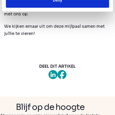
Deny
uitnodiging ontvangen? Neem dan gerust contact
met ons op.
We kijken ernaar uit om deze mijlpaal samen met
jullie te vieren!
DEEL DIT ARTIKEL
Blijf op de hoogte