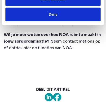
Wij zijn er trots op om dit te mogen doen met ons
team en een betrokken groep koplopers. Samen
Deny
bouwen we aan de volgende stappen van NOA,
direct gevoed door de ervaringen op de werkvloer.
Wil je meer weten over hoe NOA ruimte maakt in
jouw zorgorganisatie?
Neem contact met ons op
of
ontdek hier de functies van NOA .
DEEL DIT ARTIKEL